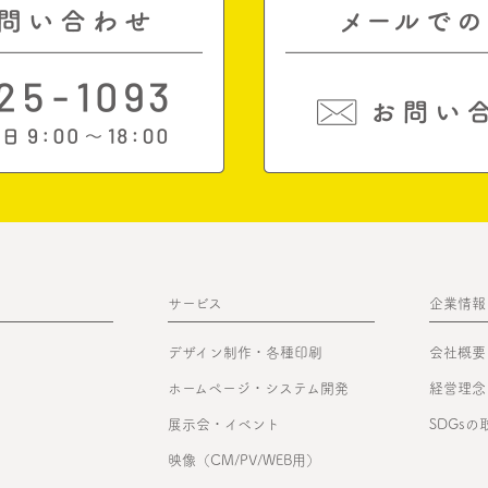
サービス
企業情報
デザイン制作・各種印刷
会社概要
ホームページ・システム開発
経営理念
展示会・イベント
SDGs
映像（CM/PV/WEB用）