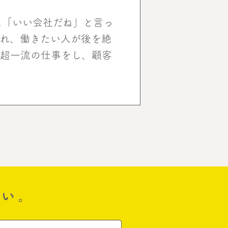
に「いい会社だね」と言っ
溢れ、働きたい人が後を絶
る超一流の仕事をし、顧客