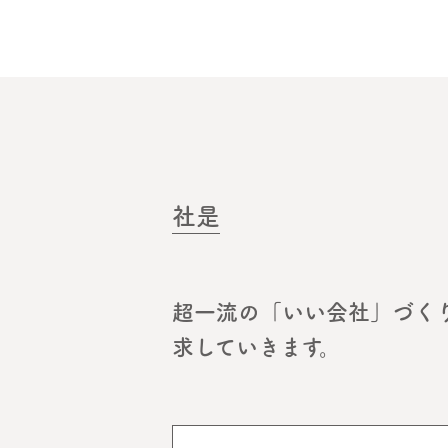
社是
超一流の「いい会社」づく
求していきます。