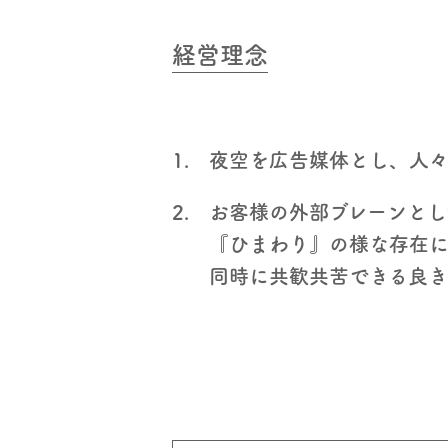
経営理念
1.
夜空を広告媒体とし、人
2.
お客様の外部ブレーンとし
『ひまわり』の様な存在
同時に共歓共苦できる良き