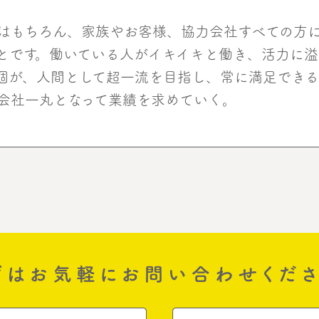
はもちろん、家族やお客様、協力会社すべての方
とです。働いている人がイキイキと働き、活力に
個が、人間として超一流を目指し、常に満足でき
会社一丸となって業績を求めていく。